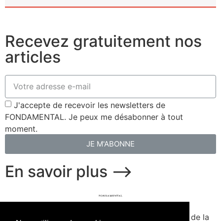
Recevez gratuitement nos
articles
J'accepte de recevoir les newsletters de
FONDAMENTAL. Je peux me désabonner à tout
moment.
JE M'ABONNE
En savoir plus ⟶
fondamental.fr.
Fondé en 2020. Édité par Presse de la