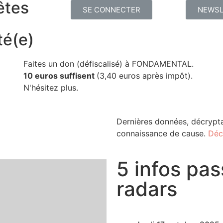
êtes
SE CONNECTER
NEWSL
té(e)
Faites un don (défiscalisé) à FONDAMENTAL.
10 euros suffisent
(3,40 euros après impôt).
N'hésitez plus.
Dernières données, décrypta
connaissance de cause.
Déc
5 infos pas
radars