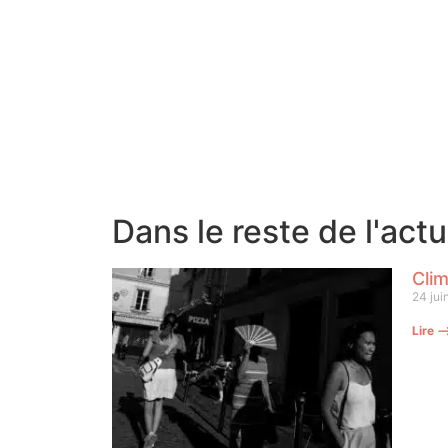
Dans le reste de l'act
Clim
24 jui
Lire 