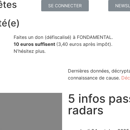
êtes
SE CONNECTER
NEWSL
té(e)
Faites un don (défiscalisé) à FONDAMENTAL.
10 euros suffisent
(3,40 euros après impôt).
N'hésitez plus.
Dernières données, décrypta
connaissance de cause.
Déc
5 infos pas
radars