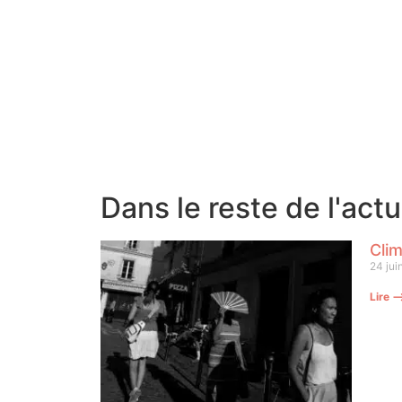
Dans le reste de l'act
Clim
24 jui
Lire 