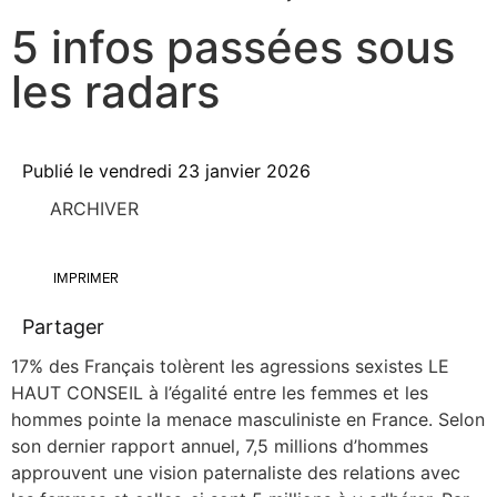
5 infos passées sous
les radars
Publié le
vendredi 23 janvier 2026
ARCHIVER
IMPRIMER
Partager
17% des Fran­çais tolèrent les agres­sions sexistes LE
HAUT CONSEIL à l’égalité entre les femmes et les
hommes pointe la menace mas­cu­li­niste en France. Selon
son der­nier rap­port annuel, 7,5 mil­lions d’hommes
approuvent une vision pater­na­liste des rela­tions avec