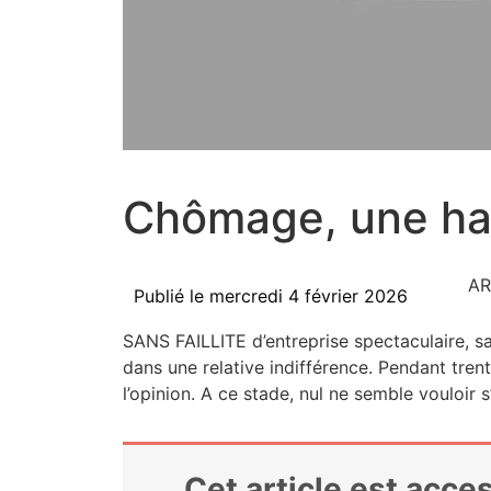
Chômage, une ha
AR
Publié le
mercredi 4 février 2026
SANS FAILLITE d’entreprise spec­ta­cu­laire, san
dans une rela­tive indif­fé­rence. Pen­dant tren
l’opinion. A ce stade, nul ne semble vou­loi
Cet article est acc