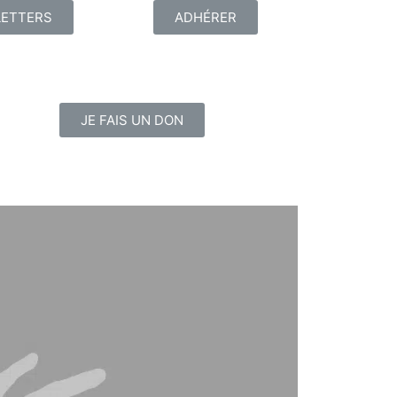
ETTERS
ADHÉRER
JE FAIS UN DON