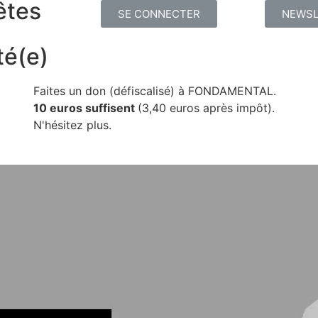
êtes
SE CONNECTER
NEWSL
té(e)
Faites un don (défiscalisé) à FONDAMENTAL.
10 euros suffisent
(3,40 euros après impôt).
N'hésitez plus.