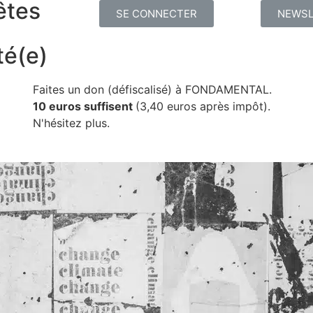
êtes
SE CONNECTER
NEWSL
té(e)
Faites un don (défiscalisé) à FONDAMENTAL.
10 euros suffisent
(3,40 euros après impôt).
N'hésitez plus.