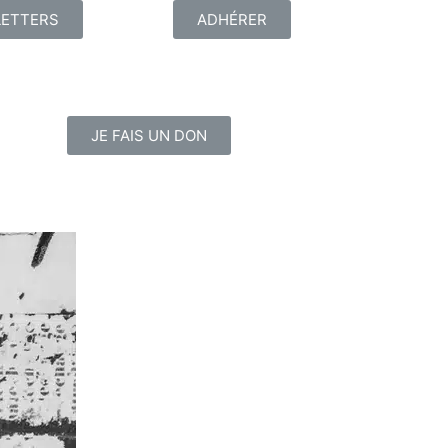
ETTERS
ADHÉRER
JE FAIS UN DON