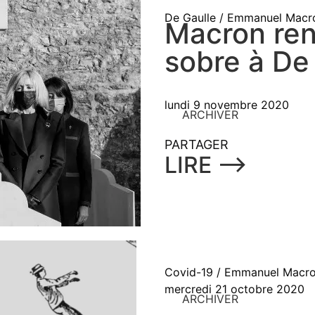
De Gaulle / Emmanuel Macr
Macron re
sobre à De
lundi 9 novembre 2020
ARCHIVER
PARTAGER
LIRE ⟶
Covid-19 / Emmanuel Macron
mercredi 21 octobre 2020
ARCHIVER