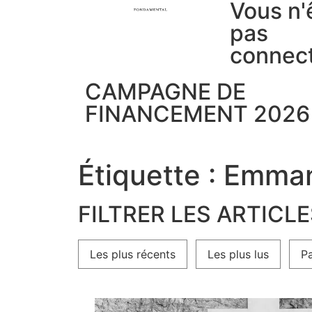
Vous n'
pas
connec
CAMPAGNE DE
FINANCEMENT 2026
Étiquette : Emma
FILTRER LES ARTICL
Les plus récents
Les plus lus
Pa