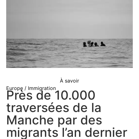
À savoir
Europe / Immigration
Près de 10.000
traversées de la
Manche par des
migrants l’an dernier