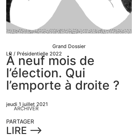
Grand Dossier
LR / Présidentielle 2022
À neuf mois de
l’élection. Qui
l’emporte à droite ?
jeudi 1 juillet 2021
ARCHIVER
PARTAGER
LIRE ⟶