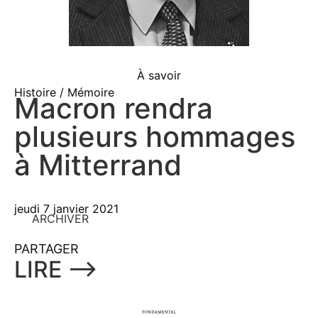
À savoir
Histoire / Mémoire
Macron rendra
plusieurs hommages
à Mitterrand
jeudi 7 janvier 2021
ARCHIVER
PARTAGER
LIRE ⟶