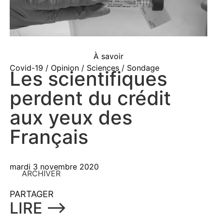
À savoir
Covid-19 / Opinion / Sciences / Sondage
Les scientifiques
perdent du crédit
aux yeux des
Français
mardi 3 novembre 2020
ARCHIVER
PARTAGER
LIRE ⟶