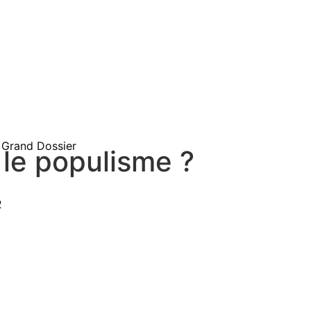
Grand Dossier
 le populisme ?
2