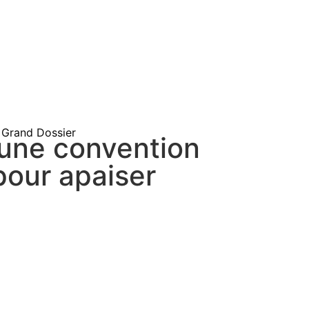
Grand Dossier
 une convention
pour apaiser