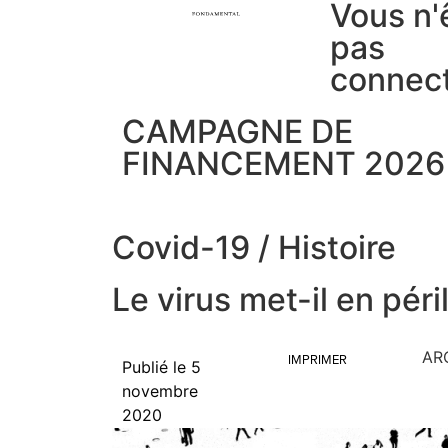
Vous n'
pas
connec
CAMPAGNE DE
FINANCEMENT 2026
Covid-19
/
Histoire
Le virus met-il en péri
AR
IMPRIMER
Publié le
5
novembre
2020