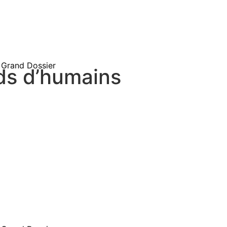
Grand Dossier
rds d’humains