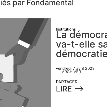
liés par Fondamental
Institutions
La démocra
va-t-elle s
démocratie
vendredi 7 avril 2023
ARCHIVER
PARTAGER
LIRE ⟶