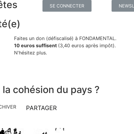
êtes
SE CONNECTER
NEWSL
té(e)
Faites un don (défiscalisé) à FONDAMENTAL.
10 euros suffisent
(3,40 euros après impôt).
N'hésitez plus.
l la cohésion du pays ?
CHIVER
PARTAGER