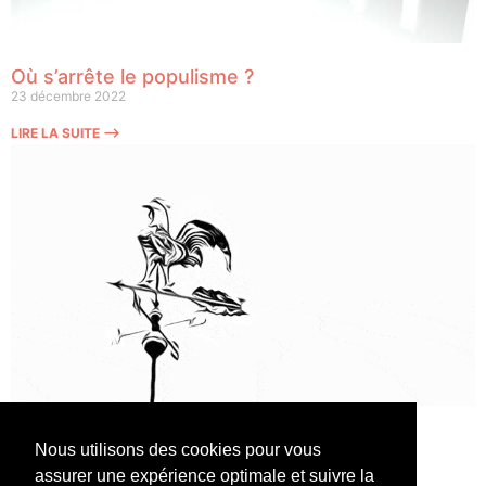
Où s’arrête le populisme ?
23 décembre 2022
LIRE LA SUITE ⟶
Législatives, le grand changement ?
Nous utilisons des cookies pour vous
10 juin 2022
assurer une expérience optimale et suivre la