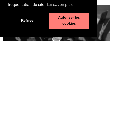
LIRE LA SUITE ⟶
fréquentation du site.
En savoir plus
Autoriser les
Refuser
cookies
Macron, un second mandat sans état de grâce
25 avril 2022
LIRE LA SUITE ⟶