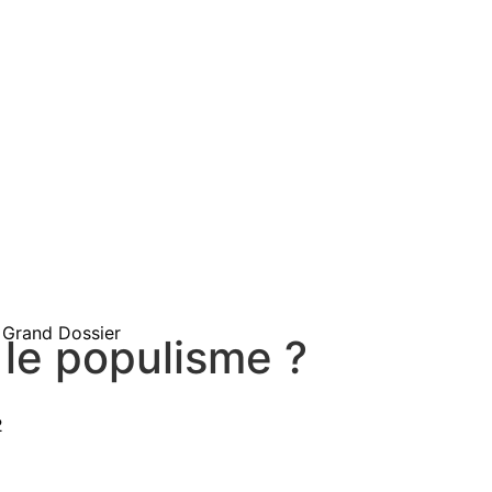
Grand Dossier
 le populisme ?
2