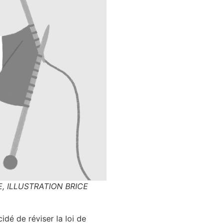
E, ILLUSTRATION BRICE
dé de révi­ser la loi de