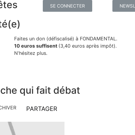
êtes
SE CONNECTER
NEWSL
té(e)
Faites un don (défiscalisé) à FONDAMENTAL.
10 euros suffisent
(3,40 euros après impôt).
N'hésitez plus.
che qui fait débat
CHIVER
PARTAGER