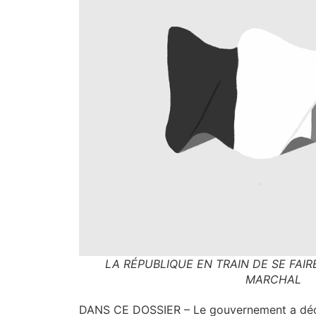
LA RÉPUBLIQUE EN TRAIN DE SE FAIR
MARCHAL
DANS CE DOSSIER – Le gou­ver­ne­ment a déci­