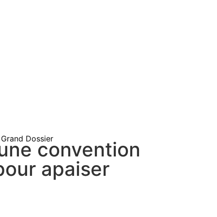
Grand Dossier
 une convention
pour apaiser