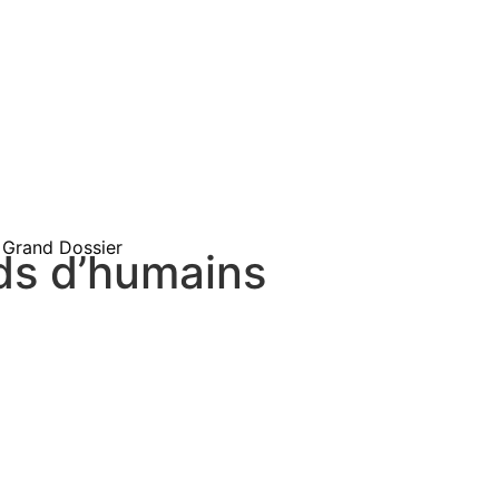
Grand Dossier
rds d’humains