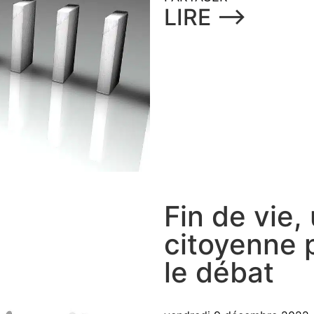
LIRE ⟶
Fin de vie,
citoyenne 
le débat