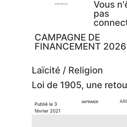
Vous n'
pas
connec
CAMPAGNE DE
FINANCEMENT 2026
Laïcité
/
Religion
Loi de 1905, une retou
AR
IMPRIMER
Publié le
3
février 2021