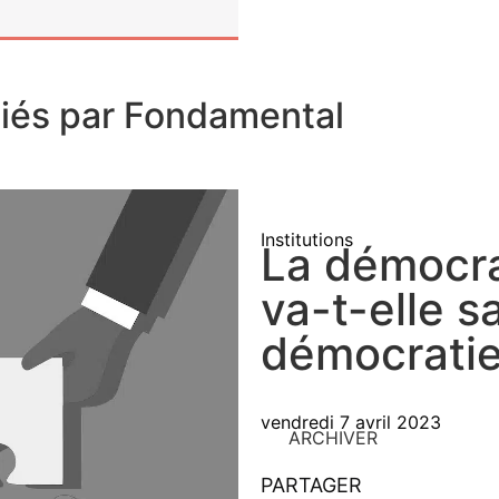
liés par Fondamental
Institutions
La démocra
va-t-elle s
démocratie
vendredi 7 avril 2023
ARCHIVER
PARTAGER