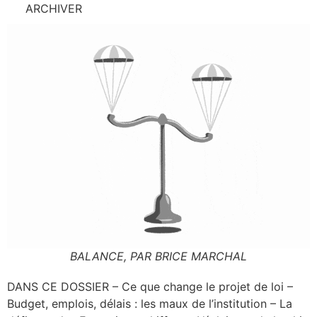
ARCHIVER
BALANCE, PAR BRICE MARCHAL
DANS CE DOSSIER – Ce que change le pro­jet de loi –
Bud­get, emplois, délais : les maux de l’ins­ti­tu­tion – La