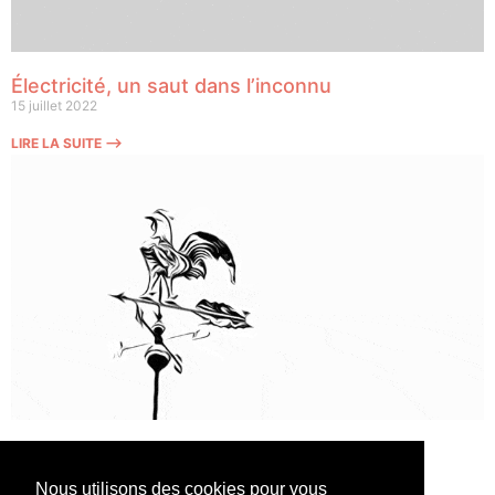
Électricité, un saut dans l’inconnu
15 juillet 2022
LIRE LA SUITE ⟶
Législatives, le grand changement ?
10 juin 2022
Nous utilisons des cookies pour vous