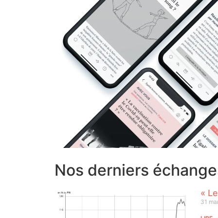
Nos derniers échange
« Le
31 ma