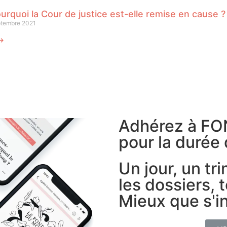
urquoi la Cour de justice est-elle remise en cause ?
ptembre 2021
 ⟶
Adhérez à F
pour la durée 
Un jour, un tr
les dossiers, t
Mieux que s'in