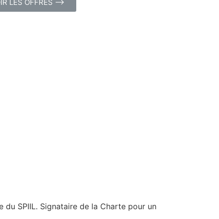
IR LES OFFRES ⟶
du SPIIL. Signataire de la Charte pour un