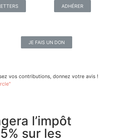
ETTERS
ADHÉRER
JE FAIS UN DON
ez vos contributions, donnez votre avis !
rcle"
gera l’impôt
15% sur les