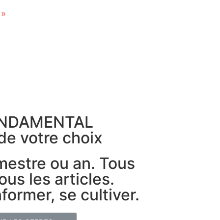
 »
ONDAMENTAL
de votre choix
imestre ou an. Tous
ous les articles.
former, se cultiver.