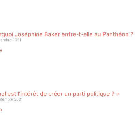
rquoi Joséphine Baker entre-t-elle au Panthéon ?
vembre 2021
 ⟶
el est l’intérêt de créer un parti politique ? »
ptembre 2021
 ⟶