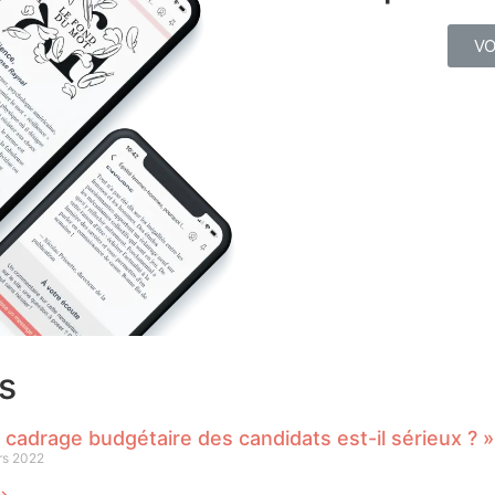
VO
s
 cadrage budgétaire des candidats est-il sérieux ? »
rs 2022