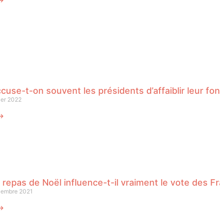
 ⟶
cuse-t-on souvent les présidents d’affaiblir leur fon
ier 2022
 ⟶
 repas de Noël influence-t-il vraiment le vote des Fr
cembre 2021
 ⟶