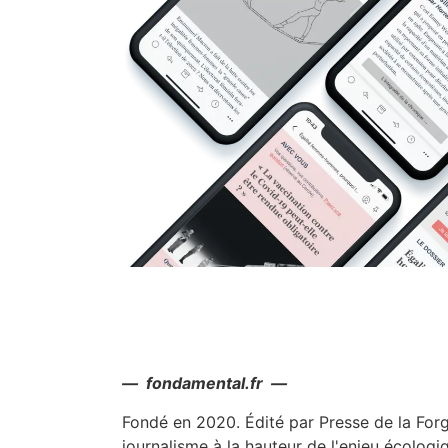
— fondamental.fr —
Fondé en 2020. Édité par Presse de la For
journalisme à la hauteur de l'enjeu écologi