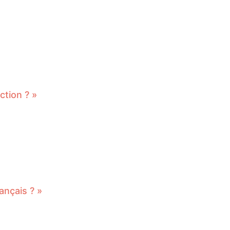
ction ? »
ançais ? »