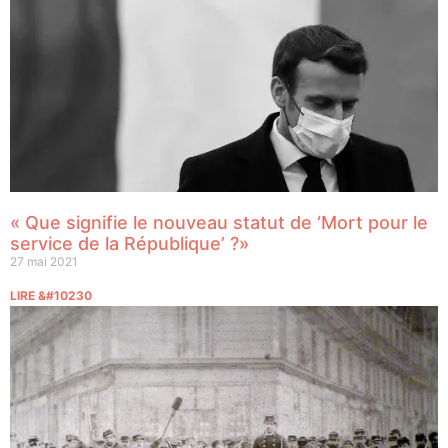
« Que signifie le nouveau statut de ‘Mort pour le
service de la République’ ?»
27 mai 2021
LIRE &#10230