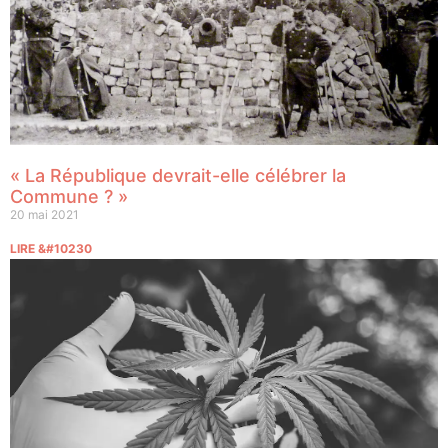
« La République devrait-elle célébrer la
Commune ? »
20 mai 2021
LIRE &#10230