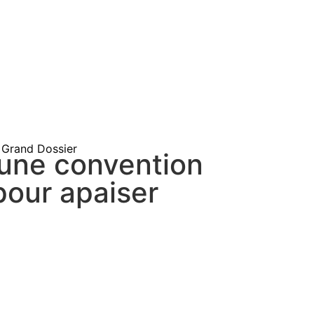
Grand Dossier
 une convention
pour apaiser