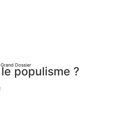
Grand Dossier
 le populisme ?
2