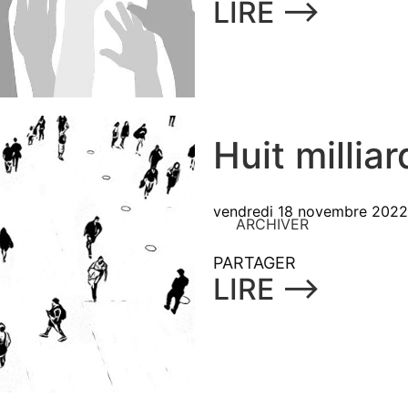
LIRE ⟶
Huit millia
vendredi 18 novembre 2022
ARCHIVER
PARTAGER
LIRE ⟶