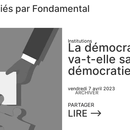
liés par Fondamental
Institutions
La démocra
va-t-elle s
démocratie
vendredi 7 avril 2023
ARCHIVER
PARTAGER
LIRE ⟶