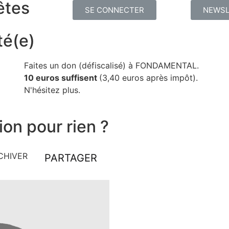
êtes
SE CONNECTER
NEWSL
té(e)
Faites un don (défiscalisé) à FONDAMENTAL.
10 euros suffisent
(3,40 euros après impôt).
N'hésitez plus.
ion pour rien ?
CHIVER
PARTAGER