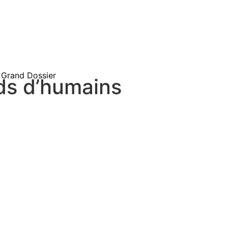
Grand Dossier
rds d’humains