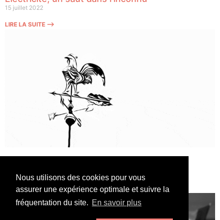
15 juillet 2022
LIRE LA SUITE ⟶
Législatives, le grand changement ?
10 juin 2022
Nous utilisons des cookies pour vous
LIRE LA SUITE ⟶
assurer une expérience optimale et suivre la
fréquentation du site.
En savoir plus