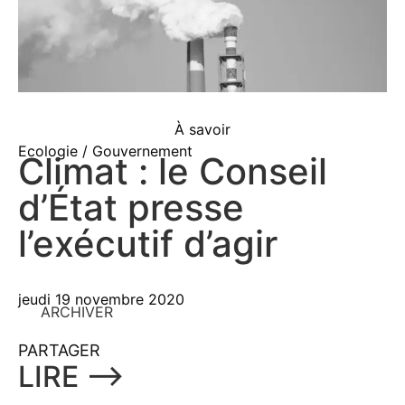
À savoir
Ecologie / Gouvernement
Climat : le Conseil
d’État presse
l’exécutif d’agir
jeudi 19 novembre 2020
ARCHIVER
PARTAGER
LIRE ⟶