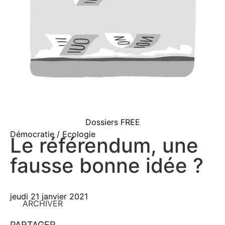
Dossiers FREE
Démocratie / Ecologie
Le référendum, une
fausse bonne idée ?
jeudi 21 janvier 2021
ARCHIVER
PARTAGER