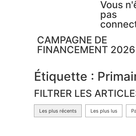
Vous n'
pas
connec
CAMPAGNE DE
FINANCEMENT 2026
Étiquette : Primai
FILTRER LES ARTICL
Les plus récents
Les plus lus
Pa