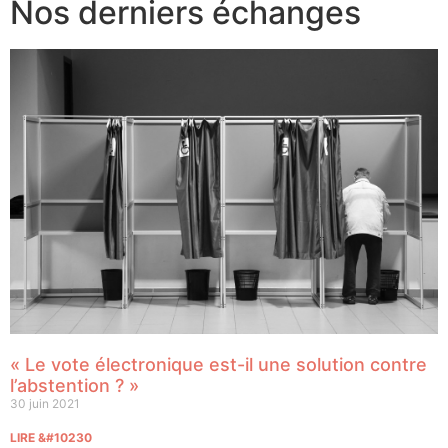
Nos derniers échanges
« Le vote électronique est-il une solution contre
l’abstention ? »
30 juin 2021
LIRE &#10230