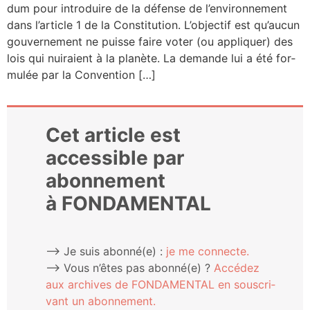
dum pour intro­duire de la défense de l’environnement
dans l’article 1 de la Consti­tu­tion. L’objectif est qu’aucun
gou­ver­ne­ment ne puisse faire voter (ou appli­quer) des
lois qui nui­raient à la pla­nète. La demande lui a été for­
mu­lée par la Convention […]
Cet article est
accessible par
abonnement
à FONDAMENTAL
⟶ Je suis abonné(e) :
je me connecte.
⟶ Vous n’êtes pas abonné(e) ?
Accé­dez
aux archives de FONDAMENTAL en sous­cri­
vant un abonnement.