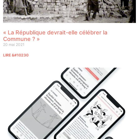
« La République devrait-elle célébrer la
Commune ? »
20 mai 2021
LIRE &#10230