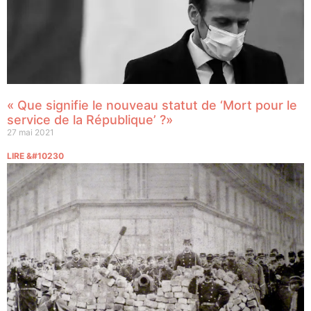
« Que signifie le nouveau statut de ‘Mort pour le
service de la République’ ?»
27 mai 2021
LIRE &#10230