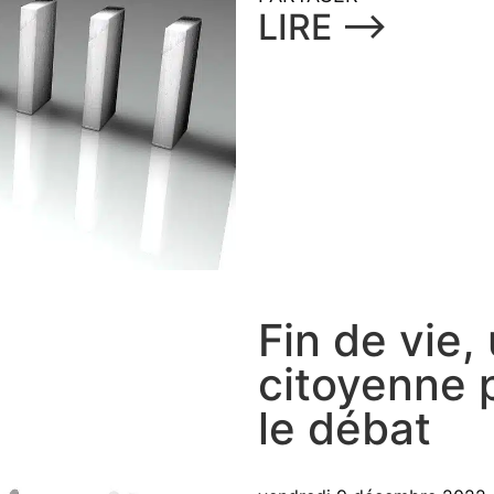
LIRE ⟶
Fin de vie,
citoyenne 
le débat