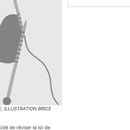
E, ILLUSTRATION BRICE
dé de révi­ser la loi de