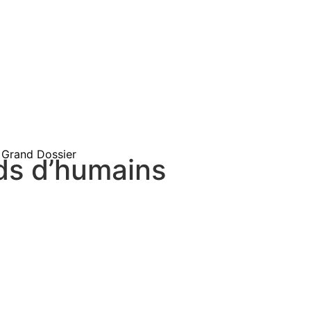
Grand Dossier
rds d’humains