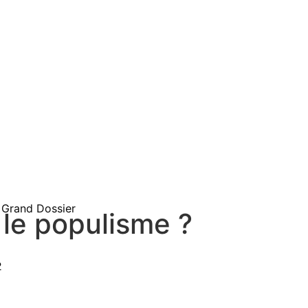
Grand Dossier
 le populisme ?
2