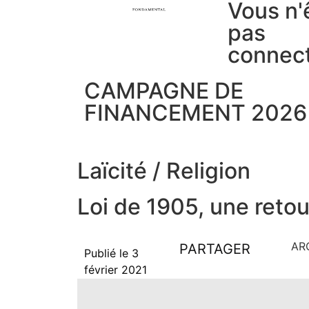
Vous n'
pas
connec
CAMPAGNE DE
FINANCEMENT 2026
Laïcité
/
Religion
Loi de 1905, une retou
AR
PARTAGER
Publié le
3
février 2021