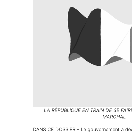
LA RÉPUBLIQUE EN TRAIN DE SE FAIR
MARCHAL
DANS CE DOSSIER – Le gou­ver­ne­ment a déci­