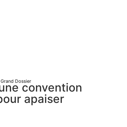
Grand Dossier
 une convention
pour apaiser