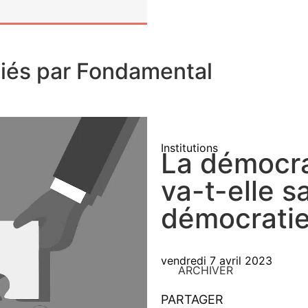
liés par Fondamental
Institutions
La démocra
va-t-elle s
démocratie
vendredi 7 avril 2023
ARCHIVER
PARTAGER