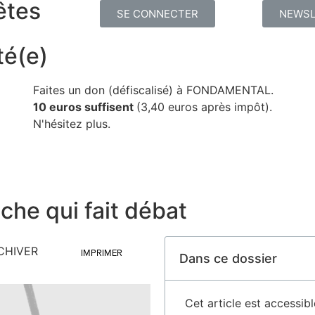
êtes
SE CONNECTER
NEWSL
té(e)
Faites un don (défiscalisé) à FONDAMENTAL.
10 euros suffisent
(3,40 euros après impôt).
N'hésitez plus.
che qui fait débat
CHIVER
IMPRIMER
Dans ce dossier
Cet article est access