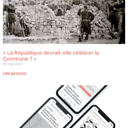
« La République devrait-elle célébrer la
Commune ? »
20 mai 2021
LIRE &#10230