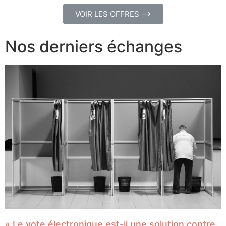
VOIR LES OFFRES ⟶
Nos derniers échanges
« Le vote électronique est-il une solution contre