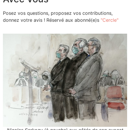
Posez vos questions, proposez vos contributions,
donnez votre avis ! Réservé aux abonné(e)s
"Cercle"
Nicolas Sarkozy (à gauche) aux côtés de son avocat