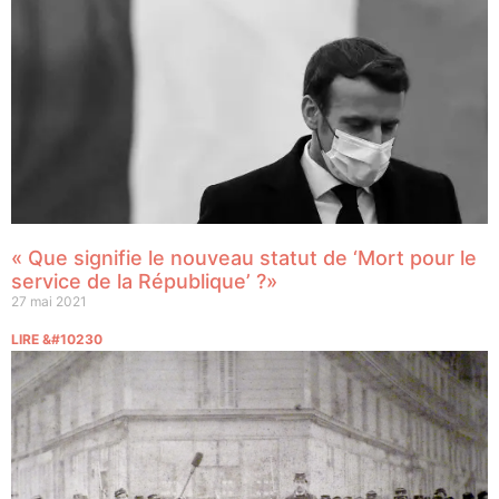
« Que signifie le nouveau statut de ‘Mort pour le
service de la République’ ?»
27 mai 2021
LIRE &#10230