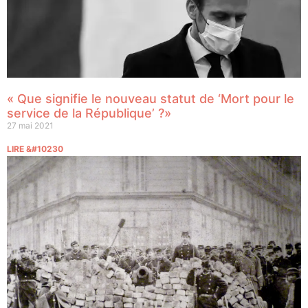
« Que signifie le nouveau statut de ‘Mort pour le
service de la République’ ?»
27 mai 2021
LIRE &#10230