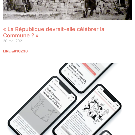
« La République devrait-elle célébrer la
Commune ? »
20 mai 2021
LIRE &#10230