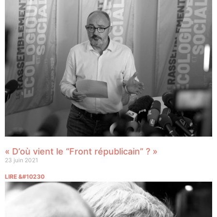
« D’où vient le “Front républicain” ? »
23 juin 2021
LIRE &#10230