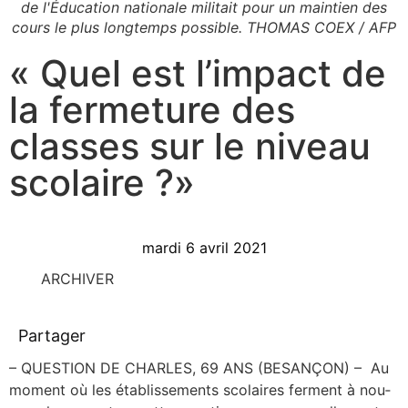
de l'Éducation nationale militait pour un maintien des
cours le plus longtemps possible. THOMAS COEX / AFP
« Quel est l’impact de
la fermeture des
classes sur le niveau
scolaire ?»
mardi 6 avril 2021
ARCHIVER
Partager
– QUESTION DE CHARLES, 69 ANS (BESANÇON) – Au
moment où les éta­blis­se­ments sco­laires ferment à nou­