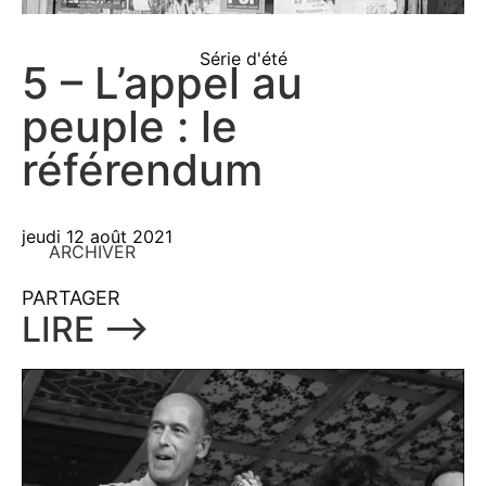
Série d'été
5 – L’appel au
peuple : le
référendum
jeudi 12 août 2021
ARCHIVER
PARTAGER
LIRE ⟶