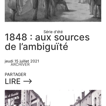
Série d'été
1848 : aux sources
de l’ambiguïté
jeudi 15 juillet 2021
ARCHIVER
PARTAGER
LIRE ⟶