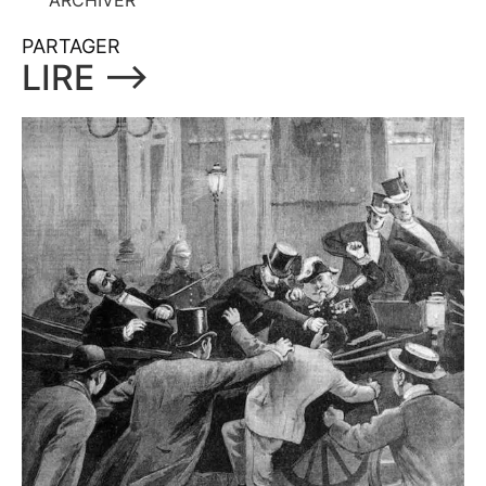
ARCHIVER
PARTAGER
LIRE ⟶