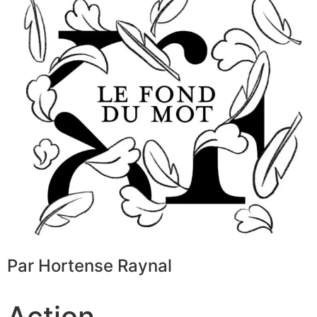
Par Hortense Raynal
Action