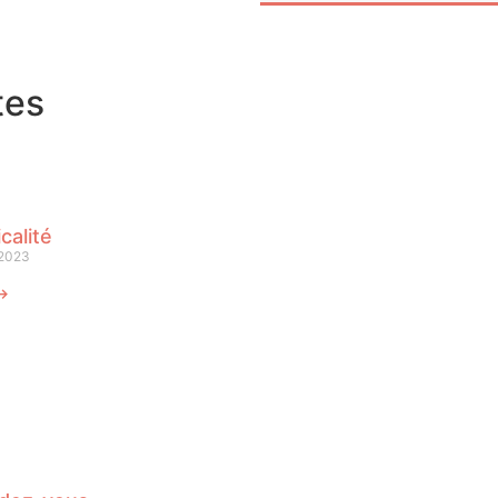
tes
calité
 2023
 ⟶