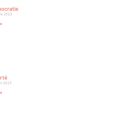
ocratie
rs 2023
 ⟶
rté
rs 2023
 ⟶