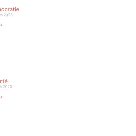
ocratie
rs 2023
 ⟶
rté
rs 2023
 ⟶