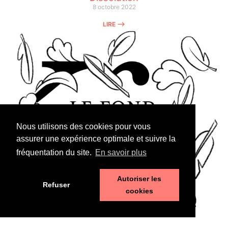
8 octobre 2022
LIRE ⟶
Nous utilisons des cookies pour vous
assurer une expérience optimale et suivre la
fréquentation du site.
En savoir plus
Autoriser les
Refuser
cookies