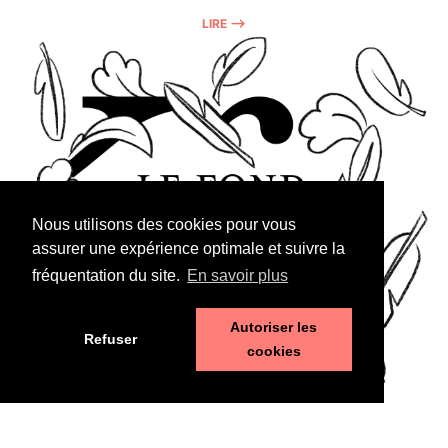
LIRE ⟶
Nous utilisons des cookies pour vous
assurer une expérience optimale et suivre la
fréquentation du site.
En savoir plus
Autoriser les
Refuser
cookies
Budget
30 septembre 2022