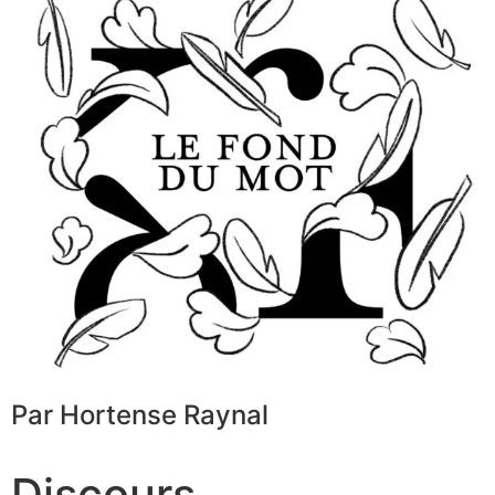
Par Hortense Raynal
Discours