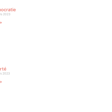
ocratie
rs 2023
 ⟶
rté
rs 2023
 ⟶