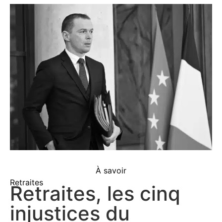
À savoir
Retraites
Retraites, les cinq
injustices du