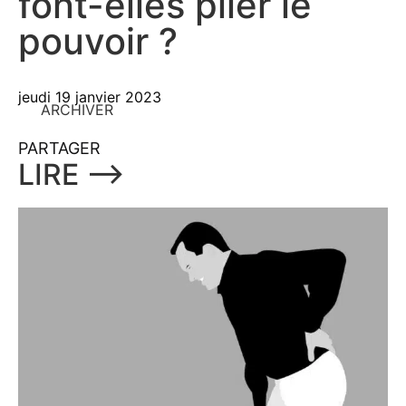
font-elles plier le
pouvoir ?
jeudi 19 janvier 2023
ARCHIVER
PARTAGER
LIRE ⟶