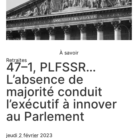
À savoir
Retraites
47–1, PLFSSR…
L’absence de
majorité conduit
l’exécutif à innover
au Parlement
jeudi 2 février 2023