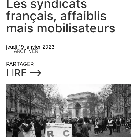
Les syndicats
français, affaiblis
mais mobilisateurs
jeudi 19 janvier 2023
ARCHIVER
PARTAGER
LIRE ⟶