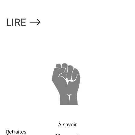
LIRE ⟶
À savoir
Retraites