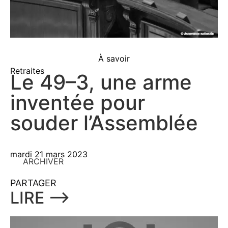
À savoir
Retraites
Le 49–3, une arme
inventée pour
souder l’Assemblée
mardi 21 mars 2023
ARCHIVER
PARTAGER
LIRE ⟶