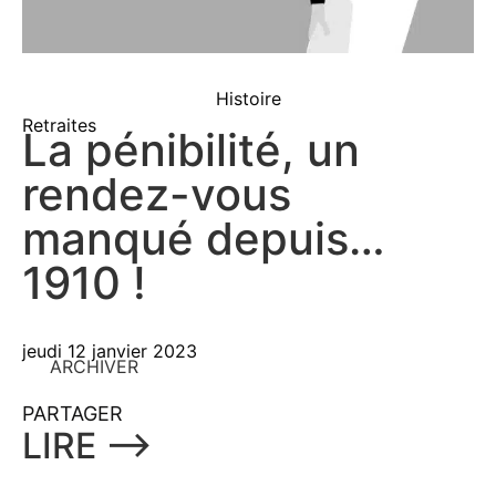
Histoire
Retraites
La pénibilité, un
rendez-vous
manqué depuis…
1910 !
jeudi 12 janvier 2023
ARCHIVER
PARTAGER
LIRE ⟶