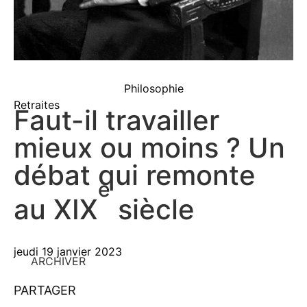
Philosophie
Retraites
Faut-il travailler
mieux ou moins ? Un
débat qui remonte
e
au XIX
siècle
jeudi 19 janvier 2023
ARCHIVER
PARTAGER