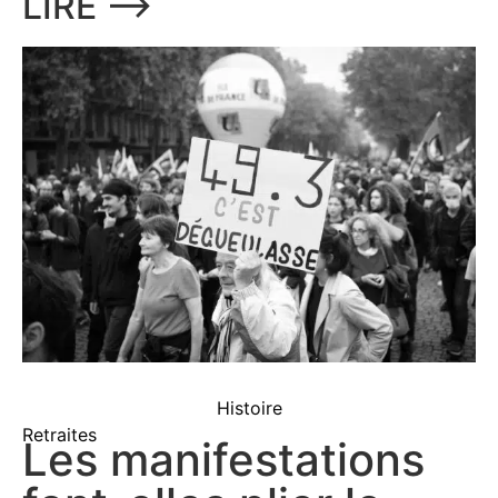
LIRE ⟶
Histoire
Retraites
Les manifestations