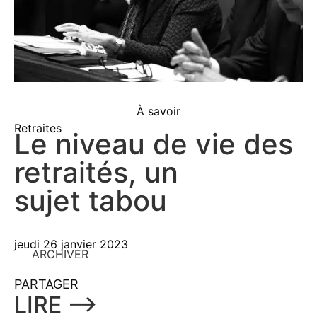
À savoir
Retraites
Le niveau de vie des
retraités, un
sujet tabou
jeudi 26 janvier 2023
ARCHIVER
PARTAGER
LIRE ⟶