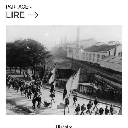
PARTAGER
LIRE ⟶
Histoire