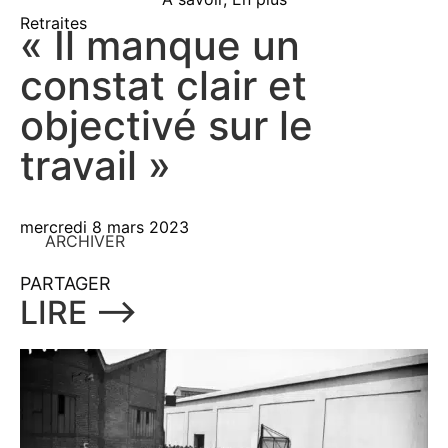
Retraites
« Il manque un
constat clair et
objectivé sur le
travail »
mercredi 8 mars 2023
ARCHIVER
PARTAGER
LIRE ⟶